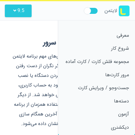
لایتمن
9.5
معرفی
همگام سازی داده‌ها با سرور
شروع کار
همگام سازی با سرور یکی از ویژگی‌های مهم برنامه لایتمن
مجموعه فلش کارت / کارت آماده
است. با همگام سازی داده‌ها، دیگر نگران از دست رفتن
مرور کارت‌ها
داده‌ها نباشید. در صورت ریست کردن دستگاه یا نصب
برنامه در دستگاه جدید، پس از ورود به حساب کاربری،
جست‌و‌جو / ویرایش کارت
اطلاعات شما از سمت سرور بازیابی خواهد شد. از دیگر
دسته‌ها
مزیت‌های همگام سازی، امکان استفاده همزمان از برنامه
در دو دستگاه مختلف است. زمان آخرین همگام سازی
آزمون
انجام شده، در پایین منوی برنامه نشان داده می‌شود.
دیکشنری