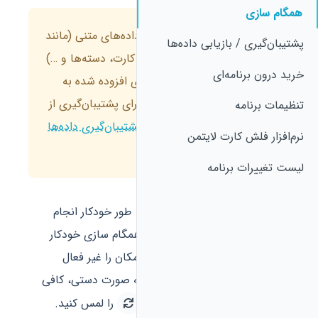
همگام سازی
همگام سازی تنها شامل داده‌های متنی (مانند
پشتیبان‌گیری / بازیابی داده‌ها
متن کارت، اطلاعات مرور کارت، دسته‌ها و …)
خرید درون برنامه‌ای
است و تصاویر و صدا‌های افزوده شده به
کارت را شامل نمی‌شود. برای پشتیبان‌گیری از
تنظیمات برنامه
تصاویر و صدا‌ها بخش
پشتیبان‌گیری داده‌ها
نرم‌افزار فلش کارت لایتمن
را مطالعه کنید.
لیست تغییرات برنامه
همگام سازی در برنامه، روزانه و به طور خودکار انجام
می‌شود. در صورت عدم تمایل به همگام سازی خودکار
می‌توانید در تنظیمات برنامه این امکان را غیر فعال
نمایید. برای انجام همگام سازی به صورت دستی، کافی
است در پایین منوی برنامه دکمه
را لمس کنید.