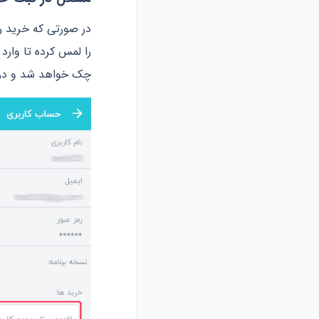
در صورتی که خرید را 
را لمس کرده تا وار
چک خواهد شد و در ص